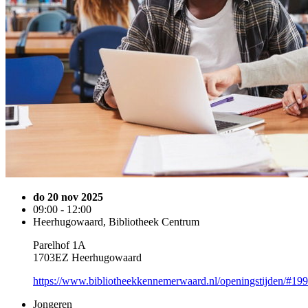
do 20 nov 2025
09:00 - 12:00
Heerhugowaard, Bibliotheek Centrum
Parelhof 1A
1703EZ Heerhugowaard
https://www.bibliotheekkennemerwaard.nl/openingstijden/#19
Jongeren