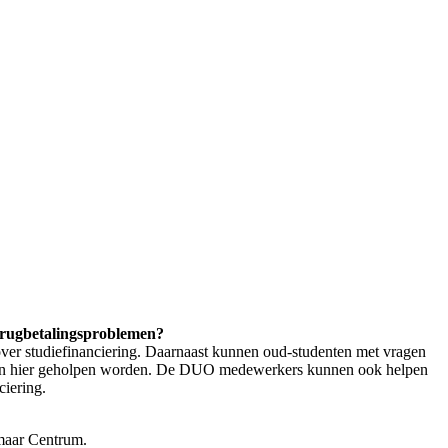
terugbetalingsproblemen?
r studiefinanciering. Daarnaast kunnen oud-studenten met vragen
emen hier geholpen worden. De DUO medewerkers kunnen ook helpen
ciering.
maar Centrum.