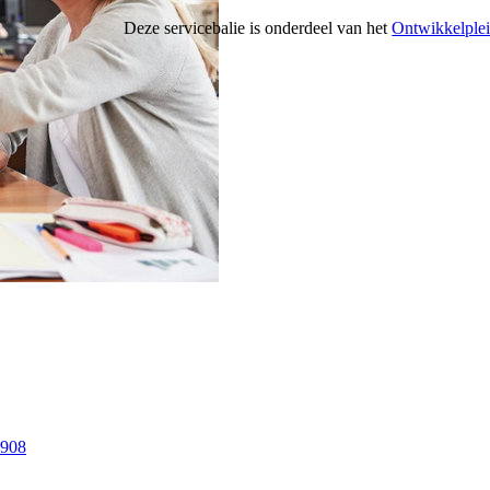
Deze servicebalie is onderdeel van het
Ontwikkelple
9908