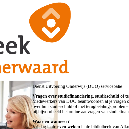
Dienst Uitvoering Onderwijs (DUO) servicebalie
Vragen over studiefinanciering, studieschuld of 
Medewerkers van DUO beantwoorden al je vragen ove
over hun studieschuld of met terugbetalingsprobl
bij bijvoorbeeld het online aanvragen van studiefinan
Waar en wanneer?
Vrijdag in de
even weken
in de bibliotheek van Alk