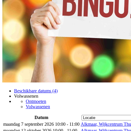
Beschikbare datums (4)
Volwassenen
Ontmoeten
Volwassenen
Datum
maandag 7 september 2026 10:00 - 11:00
Alkmaar, Wijkcentrum Thui
maandag 12 oktober 2026 10:00 - 11:00
Alkmaar, Wijkcentrum Thui