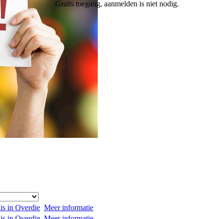
Gratis toegang, aanmelden is niet nodig.
s in Overdie
Meer informatie
s in Overdie
Meer informatie