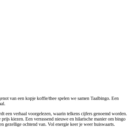
 genot van een kopje koffie/thee spelen we samen Taalbingo. Een
al.
ordt een verhaal voorgelezen, waarin telkens cijfers genoemd worden.
e prijs kiezen. Een verrassend nieuwe en hilarische manier om bingo
n gezellige ochtend van. Vol energie keer je weer huiswaarts.