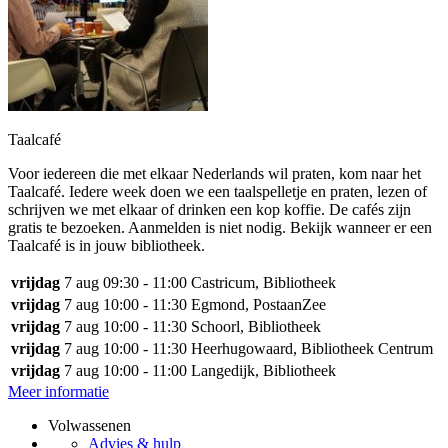
Taalcafé
Voor iedereen die met elkaar Nederlands wil praten, kom naar het
Taalcafé. Iedere week doen we een taalspelletje en praten, lezen of
schrijven we met elkaar of drinken een kop koffie. De cafés zijn
gratis te bezoeken. Aanmelden is niet nodig. Bekijk wanneer er een
Taalcafé is in jouw bibliotheek.
vrijdag
7 aug
09:30 - 11:00
Castricum, Bibliotheek
vrijdag
7 aug
10:00 - 11:30
Egmond, PostaanZee
vrijdag
7 aug
10:00 - 11:30
Schoorl, Bibliotheek
vrijdag
7 aug
10:00 - 11:30
Heerhugowaard, Bibliotheek Centrum
vrijdag
7 aug
10:00 - 11:00
Langedijk, Bibliotheek
Meer informatie
Volwassenen
Advies & hulp