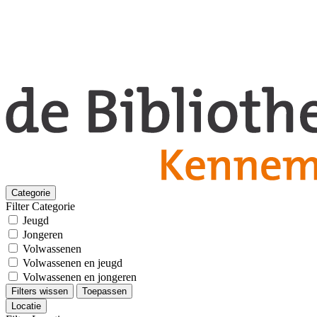
Categorie
Filter Categorie
Jeugd
Jongeren
Volwassenen
Volwassenen en jeugd
Volwassenen en jongeren
Filters wissen
Toepassen
Locatie