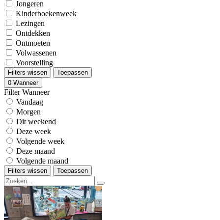
Jongeren
Kinderboekenweek
Lezingen
Ontdekken
Ontmoeten
Volwassenen
Voorstelling
Filters wissen
Toepassen
0
Wanneer
Filter Wanneer
Vandaag
Morgen
Dit weekend
Deze week
Volgende week
Deze maand
Volgende maand
Filters wissen
Toepassen