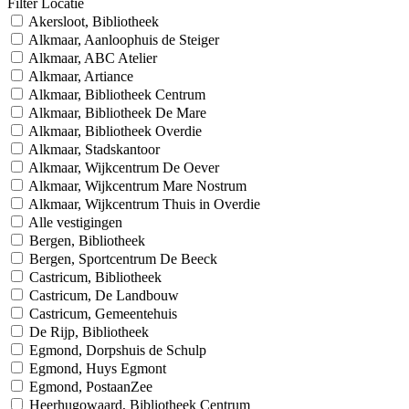
Filter Locatie
Akersloot, Bibliotheek
Alkmaar, Aanloophuis de Steiger
Alkmaar, ABC Atelier
Alkmaar, Artiance
Alkmaar, Bibliotheek Centrum
Alkmaar, Bibliotheek De Mare
Alkmaar, Bibliotheek Overdie
Alkmaar, Stadskantoor
Alkmaar, Wijkcentrum De Oever
Alkmaar, Wijkcentrum Mare Nostrum
Alkmaar, Wijkcentrum Thuis in Overdie
Alle vestigingen
Bergen, Bibliotheek
Bergen, Sportcentrum De Beeck
Castricum, Bibliotheek
Castricum, De Landbouw
Castricum, Gemeentehuis
De Rijp, Bibliotheek
Egmond, Dorpshuis de Schulp
Egmond, Huys Egmont
Egmond, PostaanZee
Heerhugowaard, Bibliotheek Centrum