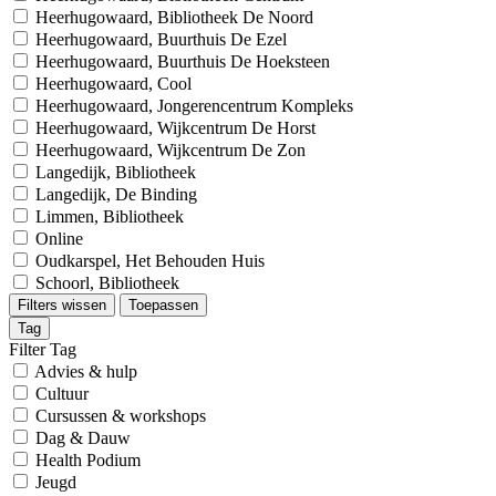
Heerhugowaard, Bibliotheek De Noord
Heerhugowaard, Buurthuis De Ezel
Heerhugowaard, Buurthuis De Hoeksteen
Heerhugowaard, Cool
Heerhugowaard, Jongerencentrum Kompleks
Heerhugowaard, Wijkcentrum De Horst
Heerhugowaard, Wijkcentrum De Zon
Langedijk, Bibliotheek
Langedijk, De Binding
Limmen, Bibliotheek
Online
Oudkarspel, Het Behouden Huis
Schoorl, Bibliotheek
Filters wissen
Toepassen
Tag
Filter Tag
Advies & hulp
Cultuur
Cursussen & workshops
Dag & Dauw
Health Podium
Jeugd