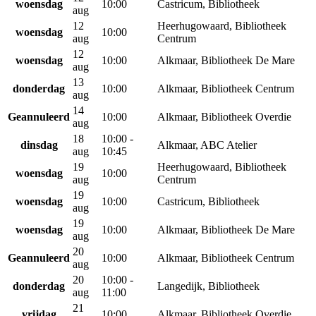
woensdag
10:00
Castricum, Bibliotheek
aug
12
Heerhugowaard, Bibliotheek
woensdag
10:00
aug
Centrum
12
woensdag
10:00
Alkmaar, Bibliotheek De Mare
aug
13
donderdag
10:00
Alkmaar, Bibliotheek Centrum
aug
14
Geannuleerd
10:00
Alkmaar, Bibliotheek Overdie
aug
18
10:00 -
dinsdag
Alkmaar, ABC Atelier
aug
10:45
19
Heerhugowaard, Bibliotheek
woensdag
10:00
aug
Centrum
19
woensdag
10:00
Castricum, Bibliotheek
aug
19
woensdag
10:00
Alkmaar, Bibliotheek De Mare
aug
20
Geannuleerd
10:00
Alkmaar, Bibliotheek Centrum
aug
20
10:00 -
donderdag
Langedijk, Bibliotheek
aug
11:00
21
vrijdag
10:00
Alkmaar, Bibliotheek Overdie