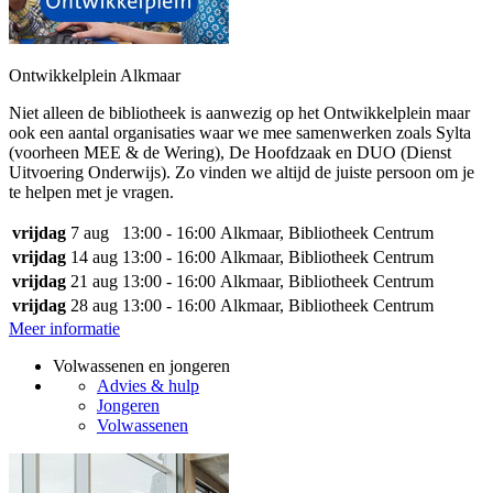
Ontwikkelplein Alkmaar
Niet alleen de bibliotheek is aanwezig op het Ontwikkelplein maar
ook een aantal organisaties waar we mee samenwerken zoals Sylta
(voorheen MEE & de Wering), De Hoofdzaak en DUO (Dienst
Uitvoering Onderwijs). Zo vinden we altijd de juiste persoon om je
te helpen met je vragen.
vrijdag
7 aug
13:00 - 16:00
Alkmaar, Bibliotheek Centrum
vrijdag
14 aug
13:00 - 16:00
Alkmaar, Bibliotheek Centrum
vrijdag
21 aug
13:00 - 16:00
Alkmaar, Bibliotheek Centrum
vrijdag
28 aug
13:00 - 16:00
Alkmaar, Bibliotheek Centrum
Meer informatie
Volwassenen en jongeren
Advies & hulp
Jongeren
Volwassenen