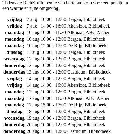
Tijdens de BiebKoffie ben je van harte welkom voor een praatje in
een warme en fijne omgeving.
vrijdag
7 aug
10:00 - 12:00
Bergen, Bibliotheek
vrijdag
7 aug
14:00 - 16:00
Akersloot, Bibliotheek
maandag
10 aug
10:00 - 11:30
Alkmaar, ABC Atelier
maandag
10 aug
10:00 - 12:00
Bergen, Bibliotheek
maandag
10 aug
15:00 - 17:00
De Rijp, Bibliotheek
dinsdag
11 aug
10:00 - 12:00
Bergen, Bibliotheek
woensdag
12 aug
10:00 - 12:00
Bergen, Bibliotheek
donderdag
13 aug
10:00 - 12:00
Bergen, Bibliotheek
donderdag
13 aug
10:00 - 12:00
Castricum, Bibliotheek
vrijdag
14 aug
10:00 - 12:00
Bergen, Bibliotheek
vrijdag
14 aug
14:00 - 16:00
Akersloot, Bibliotheek
maandag
17 aug
10:00 - 12:00
Bergen, Bibliotheek
maandag
17 aug
10:00 - 11:30
Alkmaar, ABC Atelier
maandag
17 aug
15:00 - 17:00
De Rijp, Bibliotheek
dinsdag
18 aug
10:00 - 12:00
Bergen, Bibliotheek
woensdag
19 aug
10:00 - 12:00
Bergen, Bibliotheek
donderdag
20 aug
10:00 - 12:00
Bergen, Bibliotheek
donderdag
20 aug
10:00 - 12:00
Castricum, Bibliotheek