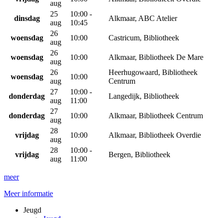
aug
25
10:00 -
dinsdag
Alkmaar, ABC Atelier
aug
10:45
26
woensdag
10:00
Castricum, Bibliotheek
aug
26
woensdag
10:00
Alkmaar, Bibliotheek De Mare
aug
26
Heerhugowaard, Bibliotheek
woensdag
10:00
aug
Centrum
27
10:00 -
donderdag
Langedijk, Bibliotheek
aug
11:00
27
donderdag
10:00
Alkmaar, Bibliotheek Centrum
aug
28
vrijdag
10:00
Alkmaar, Bibliotheek Overdie
aug
28
10:00 -
vrijdag
Bergen, Bibliotheek
aug
11:00
meer
Meer informatie
Jeugd