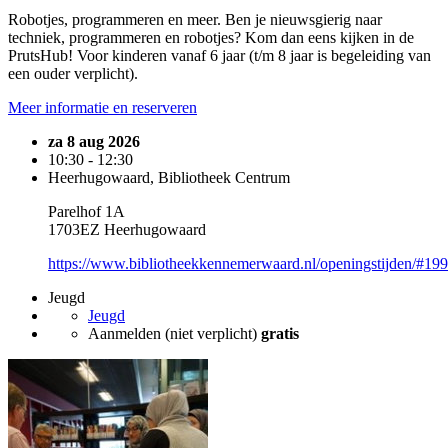
Robotjes, programmeren en meer. Ben je nieuwsgierig naar
techniek, programmeren en robotjes? Kom dan eens kijken in de
PrutsHub! Voor kinderen vanaf 6 jaar (t/m 8 jaar is begeleiding van
een ouder verplicht).
Meer informatie en reserveren
za 8 aug 2026
10:30 - 12:30
Heerhugowaard, Bibliotheek Centrum
Parelhof 1A
1703EZ Heerhugowaard
https://www.bibliotheekkennemerwaard.nl/openingstijden/#19
Jeugd
Jeugd
Aanmelden (niet verplicht)
gratis