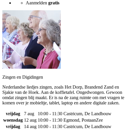
Aanmelden
gratis
Zingen en Digidingen
Nederlandse liedjes zingen, zoals Het Dorp, Brandend Zand en
Sjakie van de Hoek. Aan de koffietafel. Ongedwongen. Gewoon
omdat zingen blij maakt. Er is na de zang ruimte om met vragen te
komen over je mobieltje, tablet, laptop en andere digitale zaken.
vrijdag
7 aug
10:00 - 11:30
Castricum, De Landbouw
woensdag
12 aug
10:00 - 11:30
Egmond, PostaanZee
vrijdag
14 aug
10:00 - 11:30
Castricum, De Landbouw