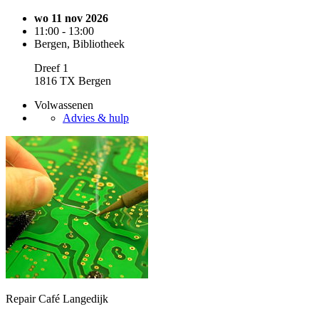
wo 11 nov 2026
11:00 - 13:00
Bergen, Bibliotheek
Dreef 1
1816 TX Bergen
Volwassenen
Advies & hulp
Repair Café Langedijk