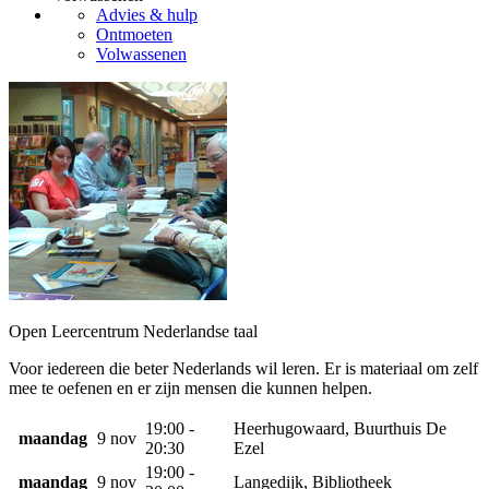
Advies & hulp
Ontmoeten
Volwassenen
Open Leercentrum Nederlandse taal
Voor iedereen die beter Nederlands wil leren. Er is materiaal om zelf
mee te oefenen en er zijn mensen die kunnen helpen.
19:00 -
Heerhugowaard, Buurthuis De
maandag
9 nov
20:30
Ezel
19:00 -
maandag
9 nov
Langedijk, Bibliotheek