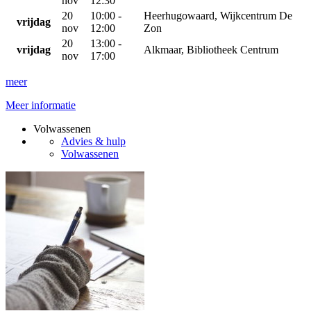
nov
12:30
20
10:00 -
Heerhugowaard, Wijkcentrum De
vrijdag
nov
12:00
Zon
20
13:00 -
vrijdag
Alkmaar, Bibliotheek Centrum
nov
17:00
meer
Meer informatie
Volwassenen
Advies & hulp
Volwassenen