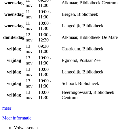
11
09:30 -
woensdag
Alkmaar, Bibliotheek Centrum
nov
11:00
11
10:00 -
woensdag
Bergen, Bibliotheek
nov
11:30
11
10:00 -
woensdag
Langedijk, Bibliotheek
nov
11:30
12
11:00 -
donderdag
Alkmaar, Bibliotheek De Mare
nov
12:30
13
09:30 -
vrijdag
Castricum, Bibliotheek
nov
11:00
13
10:00 -
vrijdag
Egmond, PostaanZee
nov
11:30
13
10:00 -
vrijdag
Langedijk, Bibliotheek
nov
11:30
13
10:00 -
vrijdag
Schoorl, Bibliotheek
nov
11:30
13
10:00 -
Heerhugowaard, Bibliotheek
vrijdag
nov
11:30
Centrum
meer
Meer informatie
Volwassenen