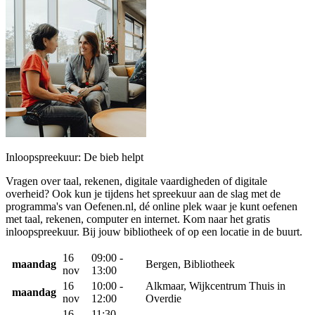
Inloopspreekuur: De bieb helpt
Vragen over taal, rekenen, digitale vaardigheden of digitale
overheid? Ook kun je tijdens het spreekuur aan de slag met de
programma's van Oefenen.nl, dé online plek waar je kunt oefenen
met taal, rekenen, computer en internet. Kom naar het gratis
inloopspreekuur. Bij jouw bibliotheek of op een locatie in de buurt.
16
09:00 -
maandag
Bergen, Bibliotheek
nov
13:00
16
10:00 -
Alkmaar, Wijkcentrum Thuis in
maandag
nov
12:00
Overdie
16
11:30 -