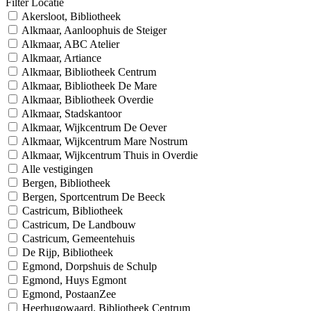
Filter Locatie
Akersloot, Bibliotheek
Alkmaar, Aanloophuis de Steiger
Alkmaar, ABC Atelier
Alkmaar, Artiance
Alkmaar, Bibliotheek Centrum
Alkmaar, Bibliotheek De Mare
Alkmaar, Bibliotheek Overdie
Alkmaar, Stadskantoor
Alkmaar, Wijkcentrum De Oever
Alkmaar, Wijkcentrum Mare Nostrum
Alkmaar, Wijkcentrum Thuis in Overdie
Alle vestigingen
Bergen, Bibliotheek
Bergen, Sportcentrum De Beeck
Castricum, Bibliotheek
Castricum, De Landbouw
Castricum, Gemeentehuis
De Rijp, Bibliotheek
Egmond, Dorpshuis de Schulp
Egmond, Huys Egmont
Egmond, PostaanZee
Heerhugowaard, Bibliotheek Centrum