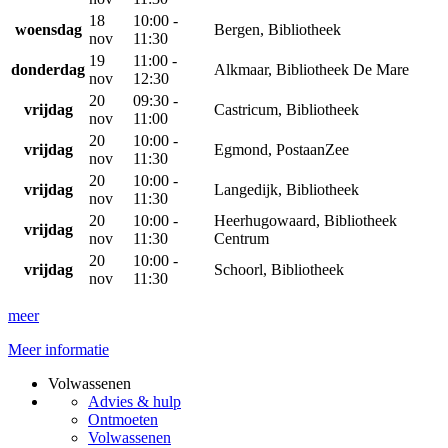
18
10:00 -
woensdag
Bergen, Bibliotheek
nov
11:30
19
11:00 -
donderdag
Alkmaar, Bibliotheek De Mare
nov
12:30
20
09:30 -
vrijdag
Castricum, Bibliotheek
nov
11:00
20
10:00 -
vrijdag
Egmond, PostaanZee
nov
11:30
20
10:00 -
vrijdag
Langedijk, Bibliotheek
nov
11:30
20
10:00 -
Heerhugowaard, Bibliotheek
vrijdag
nov
11:30
Centrum
20
10:00 -
vrijdag
Schoorl, Bibliotheek
nov
11:30
meer
Meer informatie
Volwassenen
Advies & hulp
Ontmoeten
Volwassenen