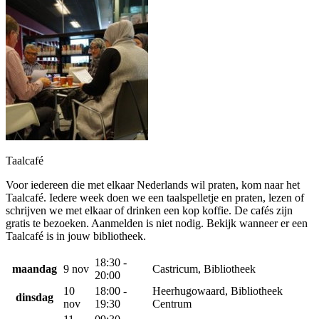
Taalcafé
Voor iedereen die met elkaar Nederlands wil praten, kom naar het
Taalcafé. Iedere week doen we een taalspelletje en praten, lezen of
schrijven we met elkaar of drinken een kop koffie. De cafés zijn
gratis te bezoeken. Aanmelden is niet nodig. Bekijk wanneer er een
Taalcafé is in jouw bibliotheek.
18:30 -
maandag
9 nov
Castricum, Bibliotheek
20:00
10
18:00 -
Heerhugowaard, Bibliotheek
dinsdag
nov
19:30
Centrum