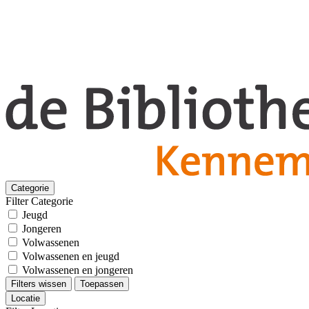
Categorie
Filter Categorie
Jeugd
Jongeren
Volwassenen
Volwassenen en jeugd
Volwassenen en jongeren
Filters wissen
Toepassen
Locatie