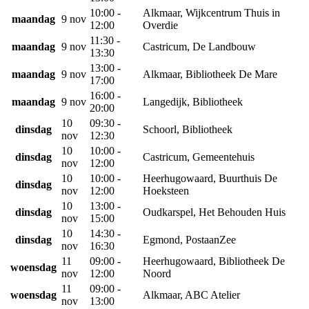
10:00 -
Alkmaar, Wijkcentrum Thuis in
maandag
9 nov
12:00
Overdie
11:30 -
maandag
9 nov
Castricum, De Landbouw
13:30
13:00 -
maandag
9 nov
Alkmaar, Bibliotheek De Mare
17:00
16:00 -
maandag
9 nov
Langedijk, Bibliotheek
20:00
10
09:30 -
dinsdag
Schoorl, Bibliotheek
nov
12:30
10
10:00 -
dinsdag
Castricum, Gemeentehuis
nov
12:00
10
10:00 -
Heerhugowaard, Buurthuis De
dinsdag
nov
12:00
Hoeksteen
10
13:00 -
dinsdag
Oudkarspel, Het Behouden Huis
nov
15:00
10
14:30 -
dinsdag
Egmond, PostaanZee
nov
16:30
11
09:00 -
Heerhugowaard, Bibliotheek De
woensdag
nov
12:00
Noord
11
09:00 -
woensdag
Alkmaar, ABC Atelier
nov
13:00