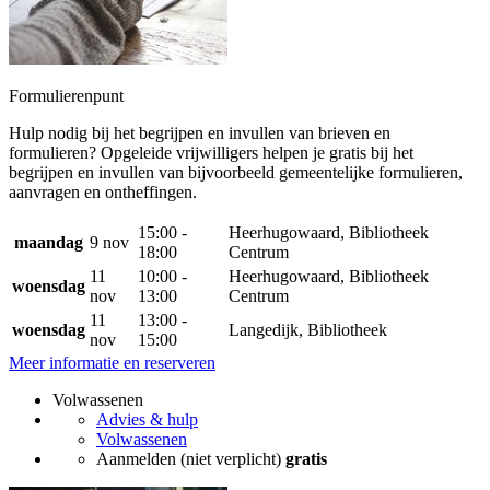
Formulierenpunt
Hulp nodig bij het begrijpen en invullen van brieven en
formulieren? Opgeleide vrijwilligers helpen je gratis bij het
begrijpen en invullen van bijvoorbeeld gemeentelijke formulieren,
aanvragen en ontheffingen.
15:00 -
Heerhugowaard, Bibliotheek
maandag
9 nov
18:00
Centrum
11
10:00 -
Heerhugowaard, Bibliotheek
woensdag
nov
13:00
Centrum
11
13:00 -
woensdag
Langedijk, Bibliotheek
nov
15:00
Meer informatie en reserveren
Volwassenen
Advies & hulp
Volwassenen
Aanmelden (niet verplicht)
gratis