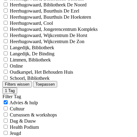
Heerhugowaard, Bibliotheek De Noord
Heerhugowaard, Buurthuis De Ezel
Heerhugowaard, Buurthuis De Hoeksteen
Heerhugowaard, Cool
Heerhugowaard, Jongerencentrum Kompleks
Heerhugowaard, Wijkcentrum De Horst
Heerhugowaard, Wijkcentrum De Zon
Langedijk, Bibliotheek
Langedijk, De Binding
Limmen, Bibliotheek
Online
Oudkarspel, Het Behouden Huis
Schoorl, Bibliotheek
Filters wissen
Toepassen
1
Tag
Filter Tag
Advies & hulp
Cultuur
Cursussen & workshops
Dag & Dauw
Health Podium
Jeugd