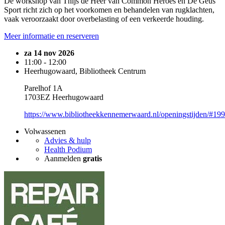
De workshop van Thijs de Heer van Common Heroes en De Geus
Sport richt zich op het voorkomen en behandelen van rugklachten,
vaak veroorzaakt door overbelasting of een verkeerde houding.
Meer informatie en reserveren
za 14 nov 2026
11:00 - 12:00
Heerhugowaard, Bibliotheek Centrum
Parelhof 1A
1703EZ Heerhugowaard
https://www.bibliotheekkennemerwaard.nl/openingstijden/#19
Volwassenen
Advies & hulp
Health Podium
Aanmelden
gratis