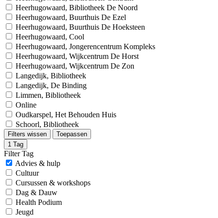
Heerhugowaard, Bibliotheek De Noord
Heerhugowaard, Buurthuis De Ezel
Heerhugowaard, Buurthuis De Hoeksteen
Heerhugowaard, Cool
Heerhugowaard, Jongerencentrum Kompleks
Heerhugowaard, Wijkcentrum De Horst
Heerhugowaard, Wijkcentrum De Zon
Langedijk, Bibliotheek
Langedijk, De Binding
Limmen, Bibliotheek
Online
Oudkarspel, Het Behouden Huis
Schoorl, Bibliotheek
Filters wissen
Toepassen
1
Tag
Filter Tag
Advies & hulp
Cultuur
Cursussen & workshops
Dag & Dauw
Health Podium
Jeugd