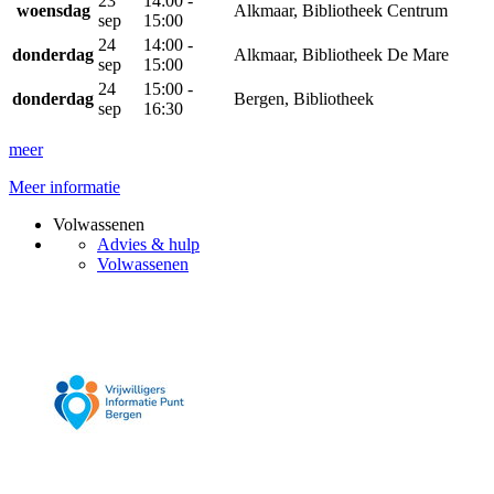
23
14:00 -
woensdag
Alkmaar, Bibliotheek Centrum
sep
15:00
24
14:00 -
donderdag
Alkmaar, Bibliotheek De Mare
sep
15:00
24
15:00 -
donderdag
Bergen, Bibliotheek
sep
16:30
meer
Meer informatie
Volwassenen
Advies & hulp
Volwassenen