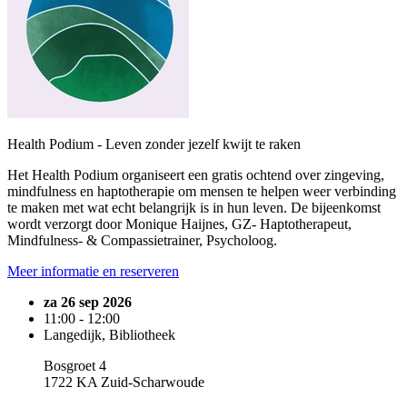
Health Podium - Leven zonder jezelf kwijt te raken
Het Health Podium organiseert een gratis ochtend over zingeving,
mindfulness en haptotherapie om mensen te helpen weer verbinding
te maken met wat echt belangrijk is in hun leven. De bijeenkomst
wordt verzorgt door Monique Haijnes, GZ- Haptotherapeut,
Mindfulness- & Compassietrainer, Psycholoog.
Meer informatie en reserveren
za 26 sep 2026
11:00 - 12:00
Langedijk, Bibliotheek
Bosgroet 4
1722 KA Zuid-Scharwoude