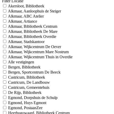
Filter Locatie
Akersloot, Bibliotheek
Alkmaar, Aanloophuis de Steiger
Alkmaar, ABC Atelier
Alkmaar, Artiance
Alkmaar, Bibliotheek Centrum
Alkmaar, Bibliotheek De Mare
Alkmaar, Bibliotheek Overdie
Alkmaar, Stadskantoor
Alkmaar, Wijkcentrum De Oever
Alkmaar, Wijkcentrum Mare Nostrum
Alkmaar, Wijkcentrum Thuis in Overdie
Alle vestigingen
Bergen, Bibliotheek
Bergen, Sportcentrum De Beeck
Castricum, Bibliotheek
Castricum, De Landbouw
Castricum, Gemeentehuis
De Rijp, Bibliotheek
Egmond, Dorpshuis de Schulp
Egmond, Huys Egmont
Egmond, PostaanZee
Heerhugowaard, Bibliotheek Centrum