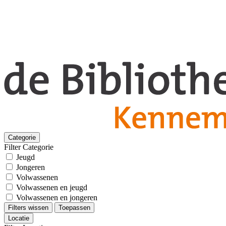
Categorie
Filter Categorie
Jeugd
Jongeren
Volwassenen
Volwassenen en jeugd
Volwassenen en jongeren
Filters wissen
Toepassen
Locatie