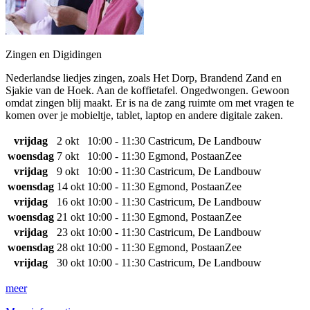
Zingen en Digidingen
Nederlandse liedjes zingen, zoals Het Dorp, Brandend Zand en
Sjakie van de Hoek. Aan de koffietafel. Ongedwongen. Gewoon
omdat zingen blij maakt. Er is na de zang ruimte om met vragen te
komen over je mobieltje, tablet, laptop en andere digitale zaken.
vrijdag
2 okt
10:00 - 11:30
Castricum, De Landbouw
woensdag
7 okt
10:00 - 11:30
Egmond, PostaanZee
vrijdag
9 okt
10:00 - 11:30
Castricum, De Landbouw
woensdag
14 okt
10:00 - 11:30
Egmond, PostaanZee
vrijdag
16 okt
10:00 - 11:30
Castricum, De Landbouw
woensdag
21 okt
10:00 - 11:30
Egmond, PostaanZee
vrijdag
23 okt
10:00 - 11:30
Castricum, De Landbouw
woensdag
28 okt
10:00 - 11:30
Egmond, PostaanZee
vrijdag
30 okt
10:00 - 11:30
Castricum, De Landbouw
meer