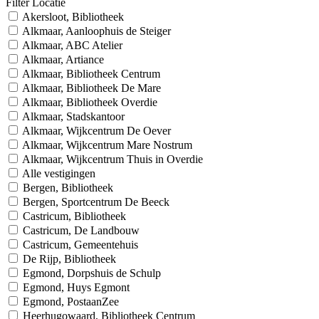
Filter Locatie
Akersloot, Bibliotheek
Alkmaar, Aanloophuis de Steiger
Alkmaar, ABC Atelier
Alkmaar, Artiance
Alkmaar, Bibliotheek Centrum
Alkmaar, Bibliotheek De Mare
Alkmaar, Bibliotheek Overdie
Alkmaar, Stadskantoor
Alkmaar, Wijkcentrum De Oever
Alkmaar, Wijkcentrum Mare Nostrum
Alkmaar, Wijkcentrum Thuis in Overdie
Alle vestigingen
Bergen, Bibliotheek
Bergen, Sportcentrum De Beeck
Castricum, Bibliotheek
Castricum, De Landbouw
Castricum, Gemeentehuis
De Rijp, Bibliotheek
Egmond, Dorpshuis de Schulp
Egmond, Huys Egmont
Egmond, PostaanZee
Heerhugowaard, Bibliotheek Centrum