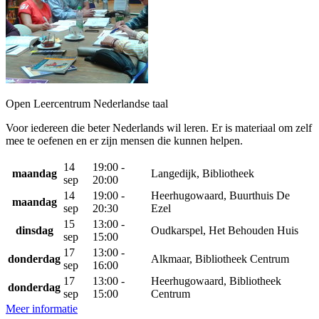
Open Leercentrum Nederlandse taal
Voor iedereen die beter Nederlands wil leren. Er is materiaal om zelf
mee te oefenen en er zijn mensen die kunnen helpen.
14
19:00 -
maandag
Langedijk, Bibliotheek
sep
20:00
14
19:00 -
Heerhugowaard, Buurthuis De
maandag
sep
20:30
Ezel
15
13:00 -
dinsdag
Oudkarspel, Het Behouden Huis
sep
15:00
17
13:00 -
donderdag
Alkmaar, Bibliotheek Centrum
sep
16:00
17
13:00 -
Heerhugowaard, Bibliotheek
donderdag
sep
15:00
Centrum
Meer informatie