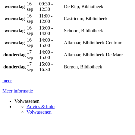
16
09:30 -
woensdag
De Rijp, Bibliotheek
sep
12:30
16
11:00 -
woensdag
Castricum, Bibliotheek
sep
12:00
16
13:00 -
woensdag
Schoorl, Bibliotheek
sep
14:00
16
14:00 -
woensdag
Alkmaar, Bibliotheek Centrum
sep
15:00
17
14:00 -
donderdag
Alkmaar, Bibliotheek De Mare
sep
15:00
17
15:00 -
donderdag
Bergen, Bibliotheek
sep
16:30
meer
Meer informatie
Volwassenen
Advies & hulp
Volwassenen