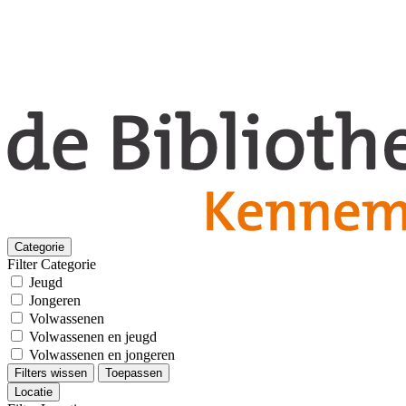
Categorie
Filter Categorie
Jeugd
Jongeren
Volwassenen
Volwassenen en jeugd
Volwassenen en jongeren
Filters wissen
Toepassen
Locatie