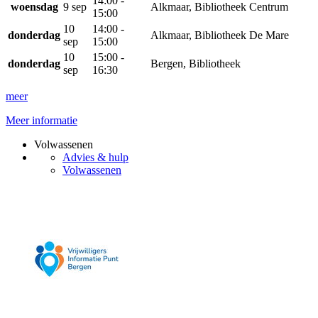
14:00 -
woensdag
9 sep
Alkmaar, Bibliotheek Centrum
15:00
10
14:00 -
donderdag
Alkmaar, Bibliotheek De Mare
sep
15:00
10
15:00 -
donderdag
Bergen, Bibliotheek
sep
16:30
meer
Meer informatie
Volwassenen
Advies & hulp
Volwassenen