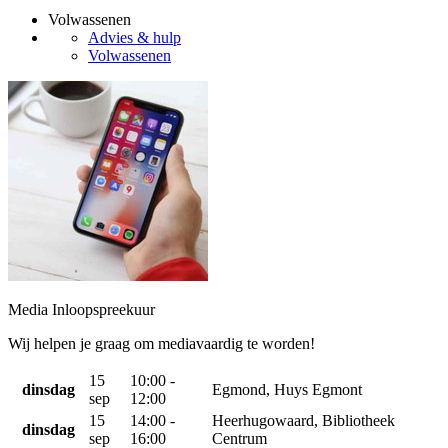
Volwassenen
Advies & hulp
Volwassenen
Media Inloopspreekuur
Wij helpen je graag om mediavaardig te worden!
15
10:00 -
dinsdag
Egmond, Huys Egmont
sep
12:00
15
14:00 -
Heerhugowaard, Bibliotheek
dinsdag
sep
16:00
Centrum