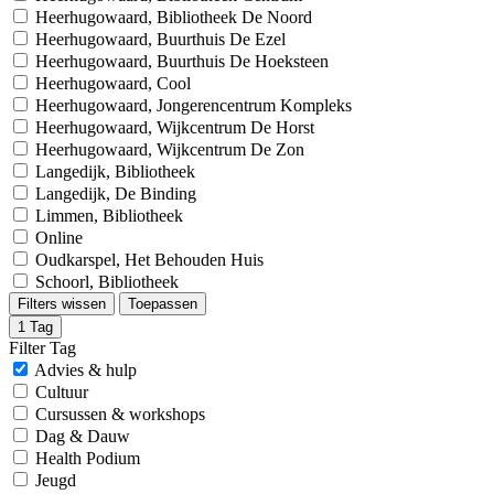
Heerhugowaard, Bibliotheek De Noord
Heerhugowaard, Buurthuis De Ezel
Heerhugowaard, Buurthuis De Hoeksteen
Heerhugowaard, Cool
Heerhugowaard, Jongerencentrum Kompleks
Heerhugowaard, Wijkcentrum De Horst
Heerhugowaard, Wijkcentrum De Zon
Langedijk, Bibliotheek
Langedijk, De Binding
Limmen, Bibliotheek
Online
Oudkarspel, Het Behouden Huis
Schoorl, Bibliotheek
Filters wissen
Toepassen
1
Tag
Filter Tag
Advies & hulp
Cultuur
Cursussen & workshops
Dag & Dauw
Health Podium
Jeugd