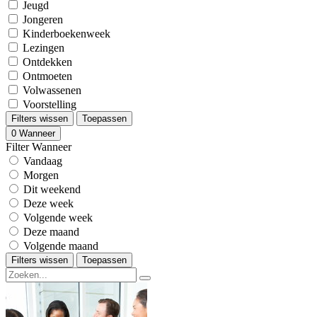
Jeugd
Jongeren
Kinderboekenweek
Lezingen
Ontdekken
Ontmoeten
Volwassenen
Voorstelling
Filters wissen
Toepassen
0
Wanneer
Filter Wanneer
Vandaag
Morgen
Dit weekend
Deze week
Volgende week
Deze maand
Volgende maand
Filters wissen
Toepassen