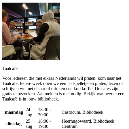
Taalcafé
Voor iedereen die met elkaar Nederlands wil praten, kom naar het
Taalcafé. Iedere week doen we een taalspelletje en praten, lezen of
schrijven we met elkaar of drinken een kop koffie. De cafés zijn
gratis te bezoeken. Aanmelden is niet nodig. Bekijk wanneer er een
Taalcafé is in jouw bibliotheek.
24
18:30 -
maandag
Castricum, Bibliotheek
aug
20:00
25
18:00 -
Heerhugowaard, Bibliotheek
dinsdag
aug
19:30
Centrum