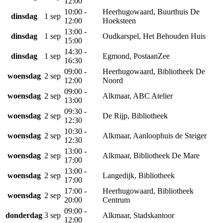
12:00
10:00 -
Heerhugowaard, Buurthuis De
dinsdag
1 sep
12:00
Hoeksteen
13:00 -
dinsdag
1 sep
Oudkarspel, Het Behouden Huis
15:00
14:30 -
dinsdag
1 sep
Egmond, PostaanZee
16:30
09:00 -
Heerhugowaard, Bibliotheek De
woensdag
2 sep
12:00
Noord
09:00 -
woensdag
2 sep
Alkmaar, ABC Atelier
13:00
09:30 -
woensdag
2 sep
De Rijp, Bibliotheek
12:30
10:30 -
woensdag
2 sep
Alkmaar, Aanloophuis de Steiger
12:30
13:00 -
woensdag
2 sep
Alkmaar, Bibliotheek De Mare
17:00
13:00 -
woensdag
2 sep
Langedijk, Bibliotheek
17:00
17:00 -
Heerhugowaard, Bibliotheek
woensdag
2 sep
20:00
Centrum
09:00 -
donderdag
3 sep
Alkmaar, Stadskantoor
12:00