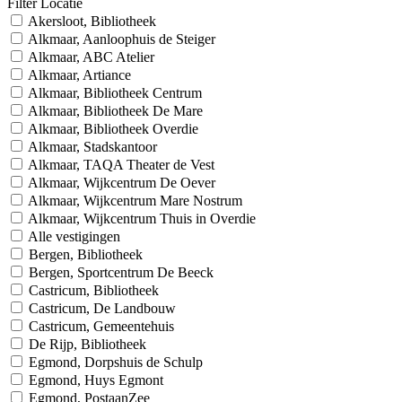
Filter Locatie
Akersloot, Bibliotheek
Alkmaar, Aanloophuis de Steiger
Alkmaar, ABC Atelier
Alkmaar, Artiance
Alkmaar, Bibliotheek Centrum
Alkmaar, Bibliotheek De Mare
Alkmaar, Bibliotheek Overdie
Alkmaar, Stadskantoor
Alkmaar, TAQA Theater de Vest
Alkmaar, Wijkcentrum De Oever
Alkmaar, Wijkcentrum Mare Nostrum
Alkmaar, Wijkcentrum Thuis in Overdie
Alle vestigingen
Bergen, Bibliotheek
Bergen, Sportcentrum De Beeck
Castricum, Bibliotheek
Castricum, De Landbouw
Castricum, Gemeentehuis
De Rijp, Bibliotheek
Egmond, Dorpshuis de Schulp
Egmond, Huys Egmont
Egmond, PostaanZee