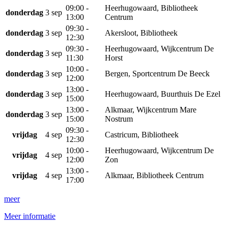
09:00 -
Heerhugowaard, Bibliotheek
donderdag
3 sep
13:00
Centrum
09:30 -
donderdag
3 sep
Akersloot, Bibliotheek
12:30
09:30 -
Heerhugowaard, Wijkcentrum De
donderdag
3 sep
11:30
Horst
10:00 -
donderdag
3 sep
Bergen, Sportcentrum De Beeck
12:00
13:00 -
donderdag
3 sep
Heerhugowaard, Buurthuis De Ezel
15:00
13:00 -
Alkmaar, Wijkcentrum Mare
donderdag
3 sep
15:00
Nostrum
09:30 -
vrijdag
4 sep
Castricum, Bibliotheek
12:30
10:00 -
Heerhugowaard, Wijkcentrum De
vrijdag
4 sep
12:00
Zon
13:00 -
vrijdag
4 sep
Alkmaar, Bibliotheek Centrum
17:00
meer
Meer informatie