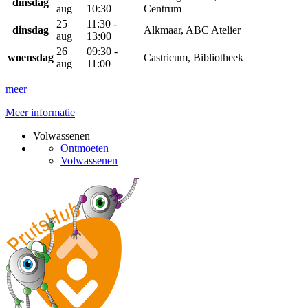
dinsdag
aug
10:30
Centrum
25
11:30 -
dinsdag
Alkmaar, ABC Atelier
aug
13:00
26
09:30 -
woensdag
Castricum, Bibliotheek
aug
11:00
meer
Meer informatie
Volwassenen
Ontmoeten
Volwassenen