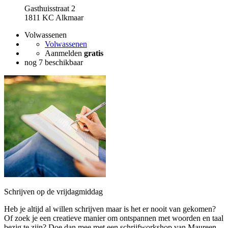
Gasthuisstraat 2
1811 KC Alkmaar
Volwassenen
Volwassenen
Aanmelden
gratis
nog 7 beschikbaar
Schrijven op de vrijdagmiddag
Heb je altijd al willen schrijven maar is het er nooit van gekomen?
Of zoek je een creatieve manier om ontspannen met woorden en taal
bezig te zijn? Doe dan mee met een schrijfworkshop van Maureen