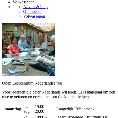
Volwassenen
Advies & hulp
Ontmoeten
Volwassenen
Open Leercentrum Nederlandse taal
Voor iedereen die beter Nederlands wil leren. Er is materiaal om zelf
mee te oefenen en er zijn mensen die kunnen helpen.
24
19:00 -
maandag
Langedijk, Bibliotheek
aug
20:00
24
19:00 -
Heerhugowaard, Buurthuis De