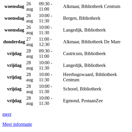
26
09:30 -
woensdag
Alkmaar, Bibliotheek Centrum
aug
11:00
26
10:00 -
woensdag
Bergen, Bibliotheek
aug
11:30
26
10:00 -
woensdag
Langedijk, Bibliotheek
aug
11:30
27
11:00 -
donderdag
Alkmaar, Bibliotheek De Mare
aug
12:30
28
09:30 -
vrijdag
Castricum, Bibliotheek
aug
11:00
28
10:00 -
vrijdag
Langedijk, Bibliotheek
aug
11:30
28
10:00 -
Heerhugowaard, Bibliotheek
vrijdag
aug
11:30
Centrum
28
10:00 -
vrijdag
Schoorl, Bibliotheek
aug
11:30
28
10:00 -
vrijdag
Egmond, PostaanZee
aug
11:30
meer
Meer informatie