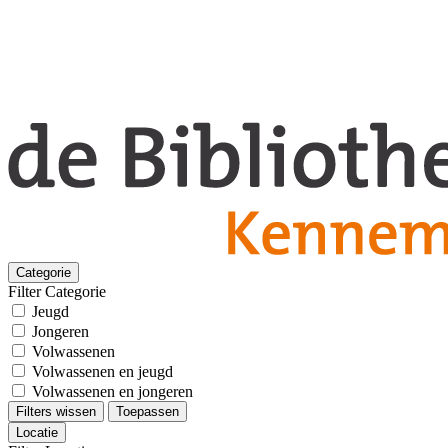
Categorie
Filter Categorie
Jeugd
Jongeren
Volwassenen
Volwassenen en jeugd
Volwassenen en jongeren
Filters wissen
Toepassen
Locatie