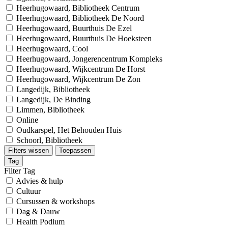
Heerhugowaard, Bibliotheek Centrum
Heerhugowaard, Bibliotheek De Noord
Heerhugowaard, Buurthuis De Ezel
Heerhugowaard, Buurthuis De Hoeksteen
Heerhugowaard, Cool
Heerhugowaard, Jongerencentrum Kompleks
Heerhugowaard, Wijkcentrum De Horst
Heerhugowaard, Wijkcentrum De Zon
Langedijk, Bibliotheek
Langedijk, De Binding
Limmen, Bibliotheek
Online
Oudkarspel, Het Behouden Huis
Schoorl, Bibliotheek
Filters wissen
Toepassen
Tag
Filter Tag
Advies & hulp
Cultuur
Cursussen & workshops
Dag & Dauw
Health Podium