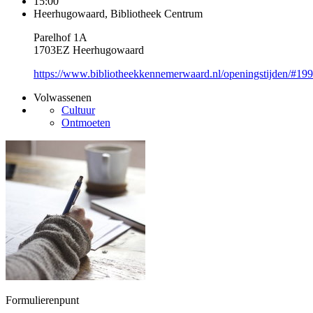
15:00
Heerhugowaard, Bibliotheek Centrum
Parelhof 1A
1703EZ Heerhugowaard
https://www.bibliotheekkennemerwaard.nl/openingstijden/#19
Volwassenen
Cultuur
Ontmoeten
Formulierenpunt