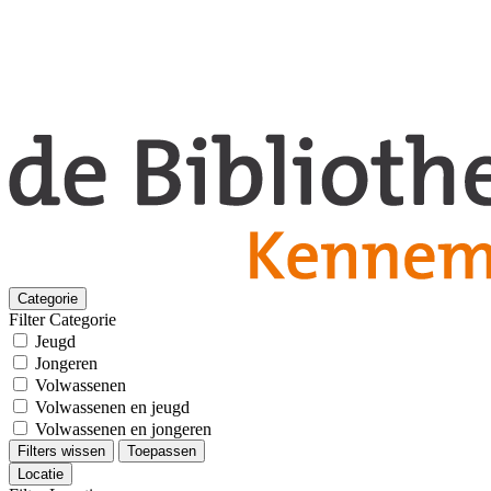
Categorie
Filter Categorie
Jeugd
Jongeren
Volwassenen
Volwassenen en jeugd
Volwassenen en jongeren
Filters wissen
Toepassen
Locatie