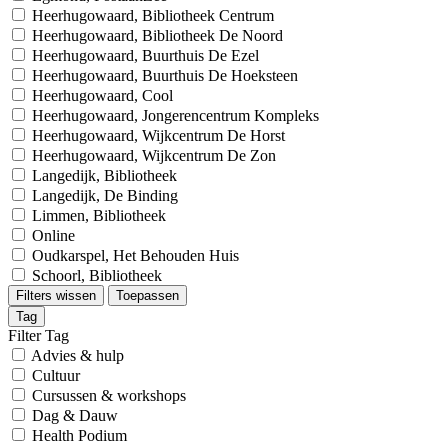
Heerhugowaard, Bibliotheek Centrum
Heerhugowaard, Bibliotheek De Noord
Heerhugowaard, Buurthuis De Ezel
Heerhugowaard, Buurthuis De Hoeksteen
Heerhugowaard, Cool
Heerhugowaard, Jongerencentrum Kompleks
Heerhugowaard, Wijkcentrum De Horst
Heerhugowaard, Wijkcentrum De Zon
Langedijk, Bibliotheek
Langedijk, De Binding
Limmen, Bibliotheek
Online
Oudkarspel, Het Behouden Huis
Schoorl, Bibliotheek
Filters wissen
Toepassen
Tag
Filter Tag
Advies & hulp
Cultuur
Cursussen & workshops
Dag & Dauw
Health Podium