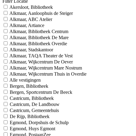
Filter Locatie
Akersloot, Bibliotheek
Alkmaar, Aanloophuis de Steiger
Alkmaar, ABC Atelier
Alkmaar, Artiance
Alkmaar, Bibliotheek Centrum
Alkmaar, Bibliotheek De Mare
Alkmaar, Bibliotheek Overdie
Alkmaar, Stadskantoor
Alkmaar, TAQA Theater de Vest
Alkmaar, Wijkcentrum De Oever
Alkmaar, Wijkcentrum Mare Nostrum
Alkmaar, Wijkcentrum Thuis in Overdie
Alle vestigingen
Bergen, Bibliotheek
Bergen, Sportcentrum De Beeck
Castricum, Bibliotheek
Castricum, De Landbouw
Castricum, Gemeentehuis
De Rijp, Bibliotheek
Egmond, Dorpshuis de Schulp
Egmond, Huys Egmont
Egmond, PostaanZee