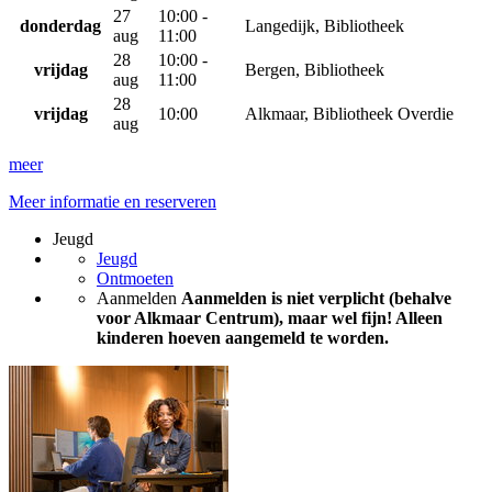
27
10:00 -
donderdag
Langedijk, Bibliotheek
aug
11:00
28
10:00 -
vrijdag
Bergen, Bibliotheek
aug
11:00
28
vrijdag
10:00
Alkmaar, Bibliotheek Overdie
aug
meer
Meer informatie en reserveren
Jeugd
Jeugd
Ontmoeten
Aanmelden
Aanmelden is niet verplicht (behalve
voor Alkmaar Centrum), maar wel fijn! Alleen
kinderen hoeven aangemeld te worden.