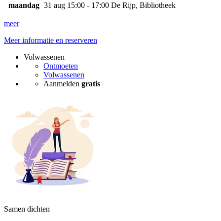
maandag
31 aug
15:00 - 17:00
De Rijp, Bibliotheek
meer
Meer informatie en reserveren
Volwassenen
Ontmoeten
Volwassenen
Aanmelden
gratis
Samen dichten