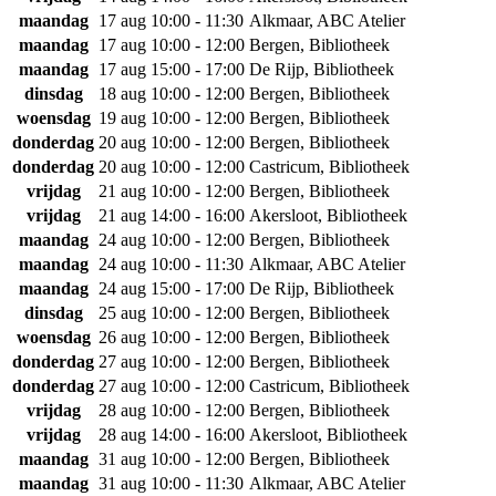
maandag
17 aug
10:00 - 11:30
Alkmaar, ABC Atelier
maandag
17 aug
10:00 - 12:00
Bergen, Bibliotheek
maandag
17 aug
15:00 - 17:00
De Rijp, Bibliotheek
dinsdag
18 aug
10:00 - 12:00
Bergen, Bibliotheek
woensdag
19 aug
10:00 - 12:00
Bergen, Bibliotheek
donderdag
20 aug
10:00 - 12:00
Bergen, Bibliotheek
donderdag
20 aug
10:00 - 12:00
Castricum, Bibliotheek
vrijdag
21 aug
10:00 - 12:00
Bergen, Bibliotheek
vrijdag
21 aug
14:00 - 16:00
Akersloot, Bibliotheek
maandag
24 aug
10:00 - 12:00
Bergen, Bibliotheek
maandag
24 aug
10:00 - 11:30
Alkmaar, ABC Atelier
maandag
24 aug
15:00 - 17:00
De Rijp, Bibliotheek
dinsdag
25 aug
10:00 - 12:00
Bergen, Bibliotheek
woensdag
26 aug
10:00 - 12:00
Bergen, Bibliotheek
donderdag
27 aug
10:00 - 12:00
Bergen, Bibliotheek
donderdag
27 aug
10:00 - 12:00
Castricum, Bibliotheek
vrijdag
28 aug
10:00 - 12:00
Bergen, Bibliotheek
vrijdag
28 aug
14:00 - 16:00
Akersloot, Bibliotheek
maandag
31 aug
10:00 - 12:00
Bergen, Bibliotheek
maandag
31 aug
10:00 - 11:30
Alkmaar, ABC Atelier