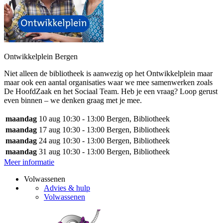
Ontwikkelplein Bergen
Niet alleen de bibliotheek is aanwezig op het Ontwikkelplein maar
maar ook een aantal organisaties waar we mee samenwerken zoals
De HoofdZaak en het Sociaal Team. Heb je een vraag? Loop gerust
even binnen – we denken graag met je mee.
maandag
10 aug
10:30 - 13:00
Bergen, Bibliotheek
maandag
17 aug
10:30 - 13:00
Bergen, Bibliotheek
maandag
24 aug
10:30 - 13:00
Bergen, Bibliotheek
maandag
31 aug
10:30 - 13:00
Bergen, Bibliotheek
Meer informatie
Volwassenen
Advies & hulp
Volwassenen