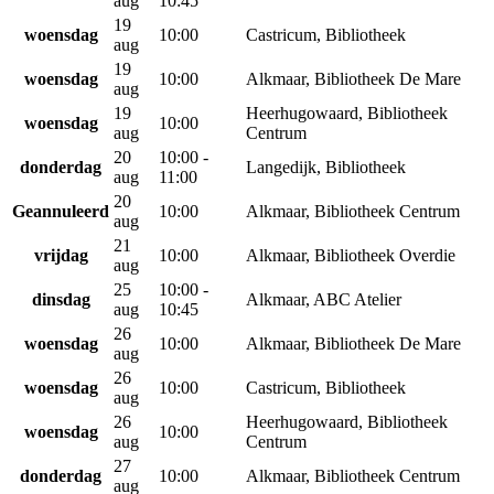
aug
10:45
19
woensdag
10:00
Castricum, Bibliotheek
aug
19
woensdag
10:00
Alkmaar, Bibliotheek De Mare
aug
19
Heerhugowaard, Bibliotheek
woensdag
10:00
aug
Centrum
20
10:00 -
donderdag
Langedijk, Bibliotheek
aug
11:00
20
Geannuleerd
10:00
Alkmaar, Bibliotheek Centrum
aug
21
vrijdag
10:00
Alkmaar, Bibliotheek Overdie
aug
25
10:00 -
dinsdag
Alkmaar, ABC Atelier
aug
10:45
26
woensdag
10:00
Alkmaar, Bibliotheek De Mare
aug
26
woensdag
10:00
Castricum, Bibliotheek
aug
26
Heerhugowaard, Bibliotheek
woensdag
10:00
aug
Centrum
27
donderdag
10:00
Alkmaar, Bibliotheek Centrum
aug