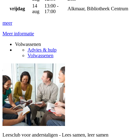
14
13:00 -
vrijdag
Alkmaar, Bibliotheek Centrum
aug
17:00
meer
Meer informatie
Volwassenen
Advies & hulp
Volwassenen
Leesclub voor anderstaligen - Lees samen, leer samen