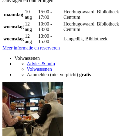
aanvragen en ontheffingen.
10
15:00 -
Heerhugowaard, Bibliotheek
maandag
aug
17:00
Centrum
12
10:00 -
Heerhugowaard, Bibliotheek
woensdag
aug
13:00
Centrum
12
13:00 -
woensdag
Langedijk, Bibliotheek
aug
15:00
Meer informatie en reserveren
Volwassenen
Advies & hulp
Volwassenen
Aanmelden (niet verplicht)
gratis