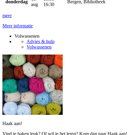
donderdag
Bergen, Bibliotheek
aug
16:30
meer
Meer informatie
Volwassenen
Advies & hulp
Volwassenen
Haak aan!
Vind je haken leuk? Of wil je het leren? Kom dan naar Haak aan!