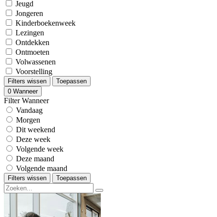
Jeugd
Jongeren
Kinderboekenweek
Lezingen
Ontdekken
Ontmoeten
Volwassenen
Voorstelling
Filters wissen
Toepassen
0
Wanneer
Filter Wanneer
Vandaag
Morgen
Dit weekend
Deze week
Volgende week
Deze maand
Volgende maand
Filters wissen
Toepassen