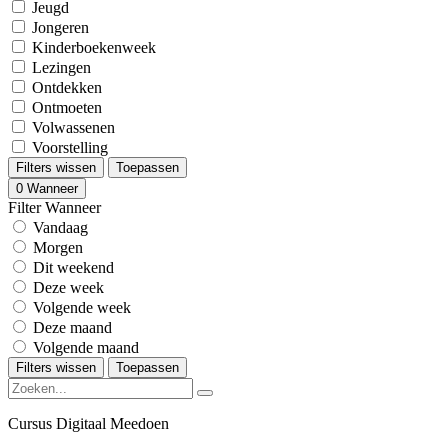
Jeugd
Jongeren
Kinderboekenweek
Lezingen
Ontdekken
Ontmoeten
Volwassenen
Voorstelling
Filters wissen
Toepassen
0
Wanneer
Filter Wanneer
Vandaag
Morgen
Dit weekend
Deze week
Volgende week
Deze maand
Volgende maand
Filters wissen
Toepassen
Cursus Digitaal Meedoen