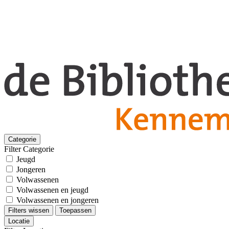
Categorie
Filter Categorie
Jeugd
Jongeren
Volwassenen
Volwassenen en jeugd
Volwassenen en jongeren
Filters wissen
Toepassen
Locatie