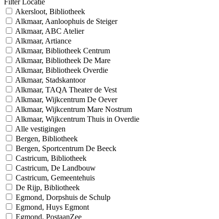
Filter Locatie
Akersloot, Bibliotheek
Alkmaar, Aanloophuis de Steiger
Alkmaar, ABC Atelier
Alkmaar, Artiance
Alkmaar, Bibliotheek Centrum
Alkmaar, Bibliotheek De Mare
Alkmaar, Bibliotheek Overdie
Alkmaar, Stadskantoor
Alkmaar, TAQA Theater de Vest
Alkmaar, Wijkcentrum De Oever
Alkmaar, Wijkcentrum Mare Nostrum
Alkmaar, Wijkcentrum Thuis in Overdie
Alle vestigingen
Bergen, Bibliotheek
Bergen, Sportcentrum De Beeck
Castricum, Bibliotheek
Castricum, De Landbouw
Castricum, Gemeentehuis
De Rijp, Bibliotheek
Egmond, Dorpshuis de Schulp
Egmond, Huys Egmont
Egmond, PostaanZee