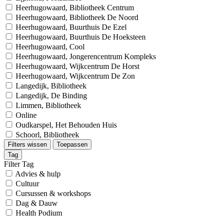
Heerhugowaard, Bibliotheek Centrum
Heerhugowaard, Bibliotheek De Noord
Heerhugowaard, Buurthuis De Ezel
Heerhugowaard, Buurthuis De Hoeksteen
Heerhugowaard, Cool
Heerhugowaard, Jongerencentrum Kompleks
Heerhugowaard, Wijkcentrum De Horst
Heerhugowaard, Wijkcentrum De Zon
Langedijk, Bibliotheek
Langedijk, De Binding
Limmen, Bibliotheek
Online
Oudkarspel, Het Behouden Huis
Schoorl, Bibliotheek
Filters wissen
Toepassen
Tag
Filter Tag
Advies & hulp
Cultuur
Cursussen & workshops
Dag & Dauw
Health Podium