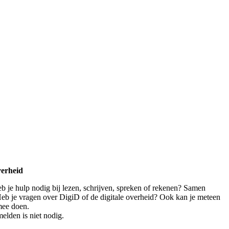
verheid
eb je hulp nodig bij lezen, schrijven, spreken of rekenen? Samen
 Heb je vragen over DigiD of de digitale overheid? Ook kan je meteen
mee doen.
elden is niet nodig.