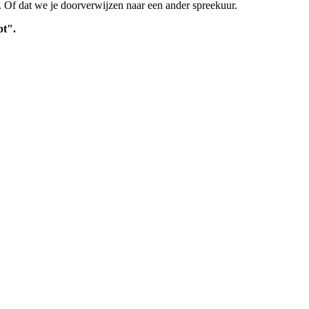
n. Of dat we je doorverwijzen naar een ander spreekuur.
pt".