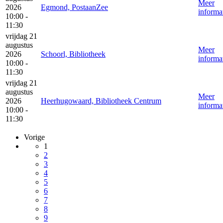
Meer
2026
Egmond, PostaanZee
informa
10:00 -
11:30
vrijdag 21
augustus
Meer
2026
Schoorl, Bibliotheek
informa
10:00 -
11:30
vrijdag 21
augustus
Meer
2026
Heerhugowaard, Bibliotheek Centrum
informa
10:00 -
11:30
Vorige
1
2
3
4
5
6
7
8
9