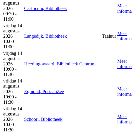
augustus
Meer
2026
Castricum, Bibliotheek
informa
09:30 -
11:00
vrijdag 14
augustus
Meer
2026
Langedijk, Bibliotheek
Taaluur
informa
10:00 -
11:00
vrijdag 14
augustus
Meer
2026
Heerhugowaard, Bibliotheek Centrum
informa
10:00 -
11:30
vrijdag 14
augustus
Meer
2026
Egmond, PostaanZee
informa
10:00 -
11:30
vrijdag 14
augustus
Meer
2026
Schoorl, Bibliotheek
informa
10:00 -
11:30