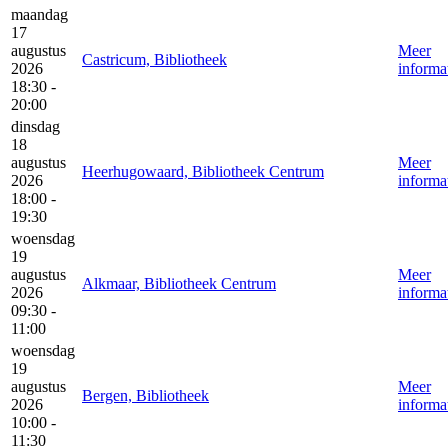
maandag
17
augustus
Meer
Castricum, Bibliotheek
2026
informa
18:30 -
20:00
dinsdag
18
augustus
Meer
Heerhugowaard, Bibliotheek Centrum
2026
informa
18:00 -
19:30
woensdag
19
augustus
Meer
Alkmaar, Bibliotheek Centrum
2026
informa
09:30 -
11:00
woensdag
19
augustus
Meer
Bergen, Bibliotheek
2026
informa
10:00 -
11:30