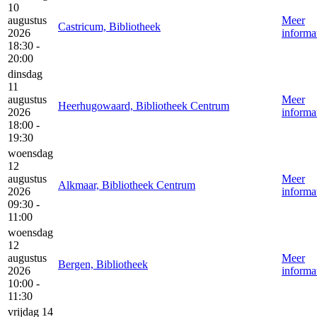
10
augustus
Meer
Castricum, Bibliotheek
2026
informa
18:30 -
20:00
dinsdag
11
augustus
Meer
Heerhugowaard, Bibliotheek Centrum
2026
informa
18:00 -
19:30
woensdag
12
augustus
Meer
Alkmaar, Bibliotheek Centrum
2026
informa
09:30 -
11:00
woensdag
12
augustus
Meer
Bergen, Bibliotheek
2026
informa
10:00 -
11:30
vrijdag 14