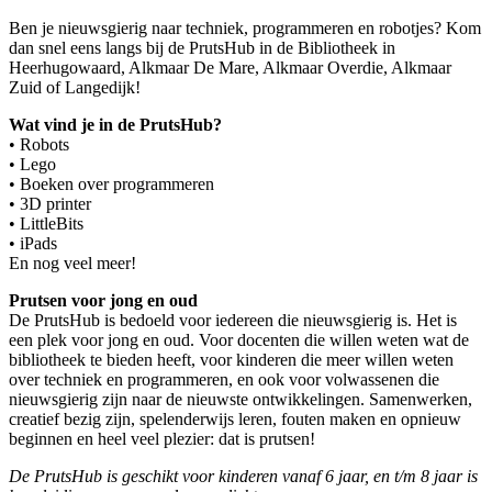
Ben je nieuwsgierig naar techniek, programmeren en robotjes? Kom
dan snel eens langs bij de PrutsHub in de Bibliotheek in
Heerhugowaard, Alkmaar De Mare, Alkmaar Overdie, Alkmaar
Zuid of Langedijk!
Wat vind je in de PrutsHub?
• Robots
• Lego
• Boeken over programmeren
• 3D printer
• LittleBits
• iPads
En nog veel meer!
Prutsen voor jong en oud
De PrutsHub is bedoeld voor iedereen die nieuwsgierig is. Het is
een plek voor jong en oud. Voor docenten die willen weten wat de
bibliotheek te bieden heeft, voor kinderen die meer willen weten
over techniek en programmeren, en ook voor volwassenen die
nieuwsgierig zijn naar de nieuwste ontwikkelingen. Samenwerken,
creatief bezig zijn, spelenderwijs leren, fouten maken en opnieuw
beginnen en heel veel plezier: dat is prutsen!
De PrutsHub is geschikt voor kinderen vanaf 6 jaar, en t/m 8 jaar is