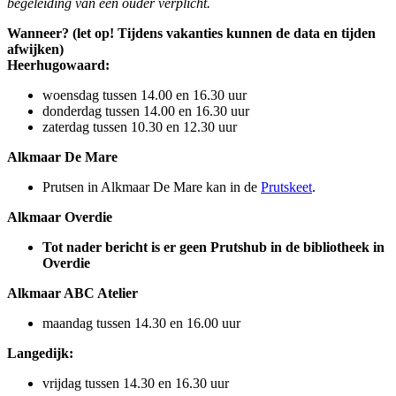
begeleiding van een ouder verplicht.
Wanneer? (let op! Tijdens vakanties kunnen de data en tijden
afwijken)
Heerhugowaard:
woensdag tussen 14.00 en 16.30 uur
donderdag tussen 14.00 en 16.30 uur
zaterdag tussen 10.30 en 12.30 uur
Alkmaar De Mare
Prutsen in Alkmaar De Mare kan in de
Prutskeet
.
Alkmaar Overdie
Tot nader bericht is er geen Prutshub in de bibliotheek in
Overdie
Alkmaar ABC Atelier
maandag tussen 14.30 en 16.00 uur
Langedijk:
vrijdag tussen 14.30 en 16.30 uur