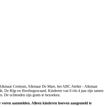
n Alkmaar Centrum, Alkmaar De Mare, het ABC Atelier - Alkmaar
k, De Rijp en Heerhugowaard. Kinderen van 0 t/m 4 jaar zijn samen
m. De ochtenden zijn gratis te bezoeken.
 voren aanmelden. Alleen kinderen hoeven aangemeld te