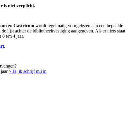
is niet verplicht.
rum
en
Castricum
wordt regelmatig voorgelezen aan een bepaalde
 de lijst achter de bibliotheekvestiging aangegeven. Als er niets staat
0 t/m 4 jaar.
rt
.
ntvangen?
 jaar
> Ja, ik schrijf mij in