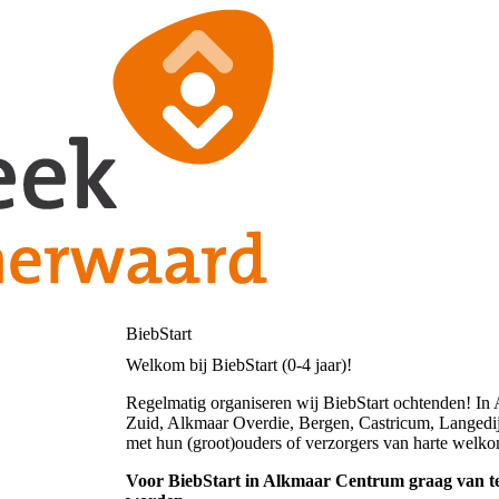
BiebStart
Welkom bij BiebStart (0-4 jaar)!
Regelmatig organiseren wij BiebStart ochtenden! I
Zuid, Alkmaar Overdie, Bergen, Castricum, Langedij
met hun (groot)ouders of verzorgers van harte welko
Voor BiebStart in Alkmaar Centrum graag van te