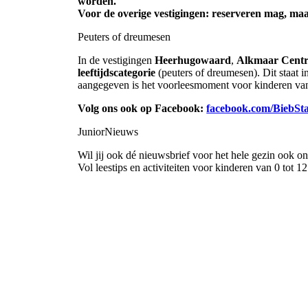
worden.
Voor de overige vestigingen: reserveren mag, maar 
Peuters of dreumesen
In de vestigingen
Heerhugowaard
,
Alkmaar Cent
leeftijdscategorie
(peuters of dreumesen). Dit staat in
aangegeven is het voorleesmoment voor kinderen van 
Volg ons ook op Facebook:
facebook.com/BiebSta
JuniorNieuws
Wil jij ook dé nieuwsbrief voor het hele gezin ook o
Vol leestips en activiteiten voor kinderen van 0 tot 12