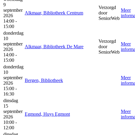
9
Verzorgd
september
Meer
Alkmaar, Bibliotheek Centrum
door
2026
informa
SeniorWeb
14:00 -
15:00
donderdag
10
Verzorgd
september
Meer
Alkmaar, Bibliotheek De Mare
door
2026
informa
SeniorWeb
14:00 -
15:00
donderdag
10
september
Meer
Bergen, Bibliotheek
2026
informa
15:00 -
16:30
dinsdag
15
september
Meer
Egmond, Huys Egmont
2026
informa
10:00 -
12:00
dinsdag