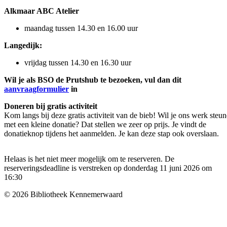
Alkmaar ABC Atelier
maandag tussen 14.30 en 16.00 uur
Langedijk:
vrijdag tussen 14.30 en 16.30 uur
Wil je als BSO de Prutshub te bezoeken, vul dan dit
aanvraagformulier
in
Doneren bij gratis activiteit
Kom langs bij deze gratis activiteit van de bieb! Wil je ons werk steu
met een kleine donatie? Dat stellen we zeer op prijs. Je vindt de
donatieknop tijdens het aanmelden. Je kan deze stap ook overslaan.
Helaas is het niet meer mogelijk om te reserveren. De
reserveringsdeadline is verstreken op donderdag 11 juni 2026 om
16:30
© 2026 Bibliotheek Kennemerwaard