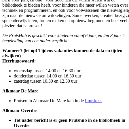
bibliotheek te bieden heeft, voor kinderen die meer willen weten over
techniek en programmeren, en ook voor volwassenen die nieuwsgieri
zijn naar de nieuwste ontwikkelingen. Samenwerken, creatief bezig zi
spelenderwijs leren, fouten maken en opnieuw beginnen en heel veel
plezier: dat is prutsen!
De PrutsHub is geschikt voor kinderen vanaf 6 jaar, en t/m 8 jaar is
begeleiding van een ouder verplicht.
Wanneer? (let op! Tijdens vakanties kunnen de data en tijden
afwijken)
Heerhugowaard:
woensdag tussen 14.00 en 16.30 uur
donderdag tussen 14.00 en 16.30 uur
zaterdag tussen 10.30 en 12.30 uur
Alkmaar De Mare
Prutsen in Alkmaar De Mare kan in de
Prutskeet
.
Alkmaar Overdie
Tot nader bericht is er geen Prutshub in de bibliotheek in
Overdie