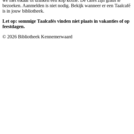
we met elkaar of drinken een kop koffie. De cafés zijn gratis te
bezoeken. Aanmelden is niet nodig. Bekijk wanneer er een Taalcafé
is in jouw bibliotheek.
Let op: sommige Taalcafés vinden niet plaats in vakanties of op
feestdagen.
© 2026 Bibliotheek Kennemerwaard