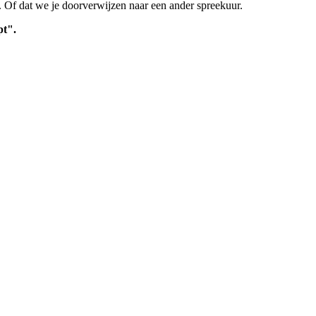
n. Of dat we je doorverwijzen naar een ander spreekuur.
pt".