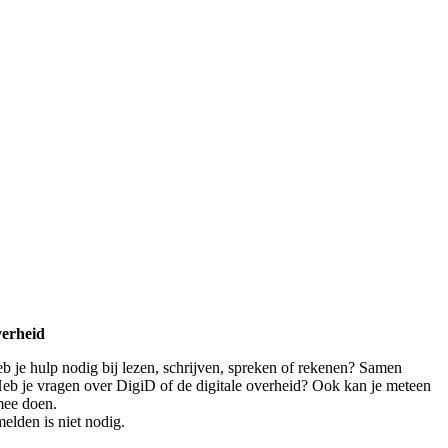
verheid
eb je hulp nodig bij lezen, schrijven, spreken of rekenen? Samen
 Heb je vragen over DigiD of de digitale overheid? Ook kan je meteen
mee doen.
elden is niet nodig.