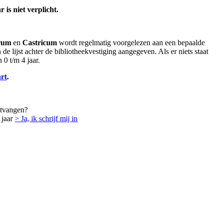
is niet verplicht.
rum
en
Castricum
wordt regelmatig voorgelezen aan een bepaalde
 de lijst achter de bibliotheekvestiging aangegeven. Als er niets staat
0 t/m 4 jaar.
rt
.
ntvangen?
 jaar
> Ja, ik schrijf mij in