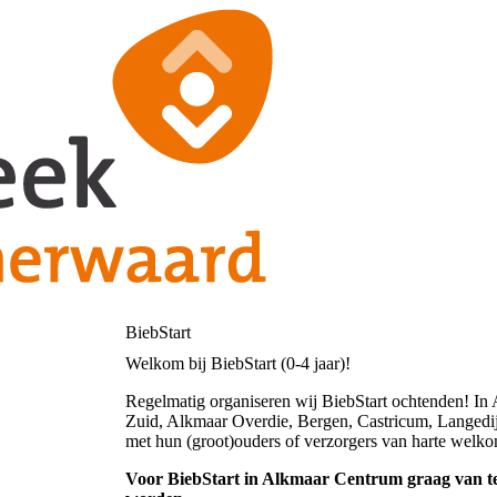
BiebStart
Welkom bij BiebStart (0-4 jaar)!
Regelmatig organiseren wij BiebStart ochtenden! I
Zuid, Alkmaar Overdie, Bergen, Castricum, Langedij
met hun (groot)ouders of verzorgers van harte welko
Voor BiebStart in Alkmaar Centrum graag van te