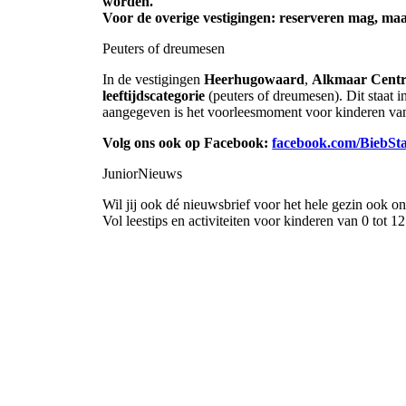
worden.
Voor de overige vestigingen: reserveren mag, maar 
Peuters of dreumesen
In de vestigingen
Heerhugowaard
,
Alkmaar Cent
leeftijdscategorie
(peuters of dreumesen). Dit staat in
aangegeven is het voorleesmoment voor kinderen van 
Volg ons ook op Facebook:
facebook.com/BiebSta
JuniorNieuws
Wil jij ook dé nieuwsbrief voor het hele gezin ook o
Vol leestips en activiteiten voor kinderen van 0 tot 12