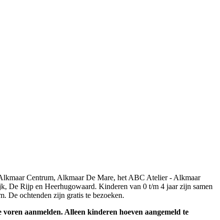
n Alkmaar Centrum, Alkmaar De Mare, het ABC Atelier - Alkmaar
k, De Rijp en Heerhugowaard. Kinderen van 0 t/m 4 jaar zijn samen
m. De ochtenden zijn gratis te bezoeken.
 voren aanmelden. Alleen kinderen hoeven aangemeld te