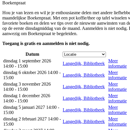
Boekenpraat
Hou je van lezen en wil je je enthousiasme delen met andere liefheb
maandelijkse Boekenpraat. Met een pot koffie/thee op tafel wisselen
favoriete boeken en delen we tips over de nieuwste aanwinsten van de
op de eerste dinsdagmiddag van de maand. Aanmelden is niet nodig.
aanwezig om Boekenpraat te begeleiden.
Toegang is gratis en aanmelden is niet nodig.
Datum
dinsdag 1 september 2026
Meer
Langedijk, Bibliotheek
14:00 - 15:00
informatie
dinsdag 6 oktober 2026 14:00 -
Meer
Langedijk, Bibliotheek
15:00
informatie
dinsdag 3 november 2026
Meer
Langedijk, Bibliotheek
14:00 - 15:00
informatie
dinsdag 1 december 2026
Meer
Langedijk, Bibliotheek
14:00 - 15:00
informatie
dinsdag 5 januari 2027 14:00 -
Meer
Langedijk, Bibliotheek
15:00
informatie
dinsdag 2 februari 2027 14:00 -
Meer
Langedijk, Bibliotheek
15:00
informatie