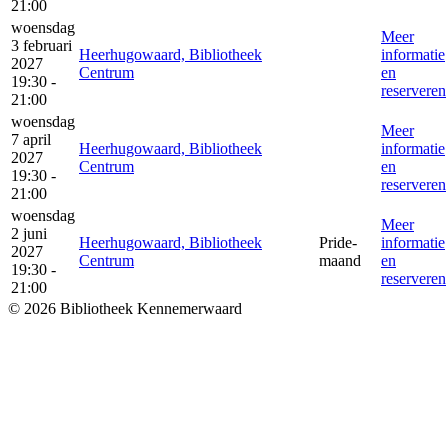
21:00
woensdag
Meer
3 februari
Heerhugowaard, Bibliotheek
informatie
2027
Centrum
en
19:30 -
reserveren
21:00
woensdag
Meer
7 april
Heerhugowaard, Bibliotheek
informatie
2027
Centrum
en
19:30 -
reserveren
21:00
woensdag
Meer
2 juni
Heerhugowaard, Bibliotheek
Pride-
informatie
2027
Centrum
maand
en
19:30 -
reserveren
21:00
© 2026 Bibliotheek Kennemerwaard