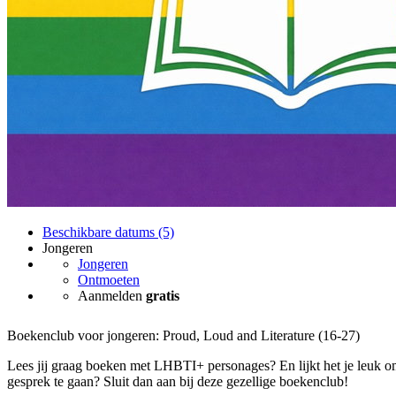
Beschikbare datums (5)
Jongeren
Jongeren
Ontmoeten
Aanmelden
gratis
Boekenclub voor jongeren: Proud, Loud and Literature (16-27)
Lees jij graag boeken met LHBTI+ personages? En lijkt het je leuk o
gesprek te gaan? Sluit dan aan bij deze gezellige boekenclub!