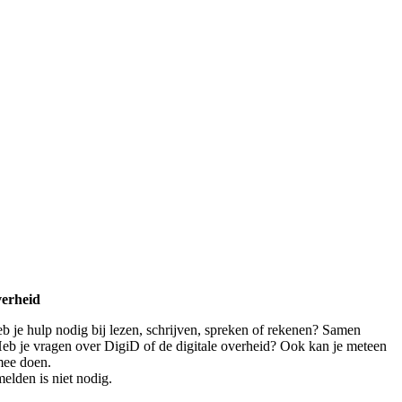
verheid
eb je hulp nodig bij lezen, schrijven, spreken of rekenen? Samen
 Heb je vragen over DigiD of de digitale overheid? Ook kan je meteen
mee doen.
elden is niet nodig.