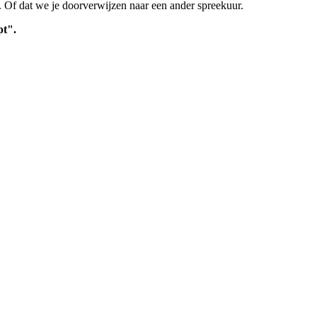
n. Of dat we je doorverwijzen naar een ander spreekuur.
pt".