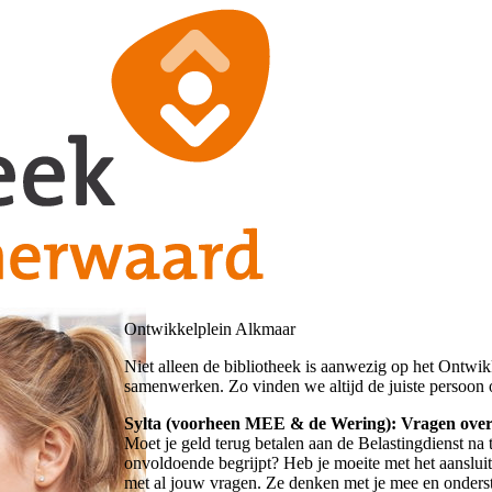
Ontwikkelplein Alkmaar
Niet alleen de bibliotheek is aanwezig op het Ontwi
samenwerken. Zo vinden we altijd de juiste persoon o
Sylta (voorheen MEE & de Wering): Vragen over 
Moet je geld terug betalen aan de Belastingdienst na t
onvoldoende begrijpt? Heb je moeite met het aanslui
met al jouw vragen. Ze denken met je mee en onderst