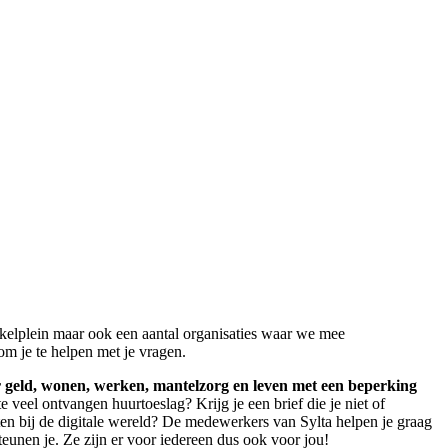
kkelplein maar ook een aantal organisaties waar we mee
m je te helpen met je vragen.
geld, wonen, werken, mantelzorg en leven met een beperking
e veel ontvangen huurtoeslag? Krijg je een brief die je niet of
ten bij de digitale wereld? De medewerkers van Sylta helpen je graag
eunen je. Ze zijn er voor iedereen dus ook voor jou!