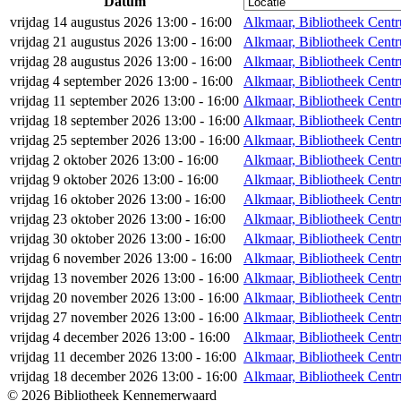
Datum
vrijdag 14 augustus 2026 13:00 - 16:00
Alkmaar, Bibliotheek Cent
vrijdag 21 augustus 2026 13:00 - 16:00
Alkmaar, Bibliotheek Cent
vrijdag 28 augustus 2026 13:00 - 16:00
Alkmaar, Bibliotheek Cent
vrijdag 4 september 2026 13:00 - 16:00
Alkmaar, Bibliotheek Cent
vrijdag 11 september 2026 13:00 - 16:00
Alkmaar, Bibliotheek Cent
vrijdag 18 september 2026 13:00 - 16:00
Alkmaar, Bibliotheek Cent
vrijdag 25 september 2026 13:00 - 16:00
Alkmaar, Bibliotheek Cent
vrijdag 2 oktober 2026 13:00 - 16:00
Alkmaar, Bibliotheek Cent
vrijdag 9 oktober 2026 13:00 - 16:00
Alkmaar, Bibliotheek Cent
vrijdag 16 oktober 2026 13:00 - 16:00
Alkmaar, Bibliotheek Cent
vrijdag 23 oktober 2026 13:00 - 16:00
Alkmaar, Bibliotheek Cent
vrijdag 30 oktober 2026 13:00 - 16:00
Alkmaar, Bibliotheek Cent
vrijdag 6 november 2026 13:00 - 16:00
Alkmaar, Bibliotheek Cent
vrijdag 13 november 2026 13:00 - 16:00
Alkmaar, Bibliotheek Cent
vrijdag 20 november 2026 13:00 - 16:00
Alkmaar, Bibliotheek Cent
vrijdag 27 november 2026 13:00 - 16:00
Alkmaar, Bibliotheek Cent
vrijdag 4 december 2026 13:00 - 16:00
Alkmaar, Bibliotheek Cent
vrijdag 11 december 2026 13:00 - 16:00
Alkmaar, Bibliotheek Cent
vrijdag 18 december 2026 13:00 - 16:00
Alkmaar, Bibliotheek Cent
© 2026 Bibliotheek Kennemerwaard