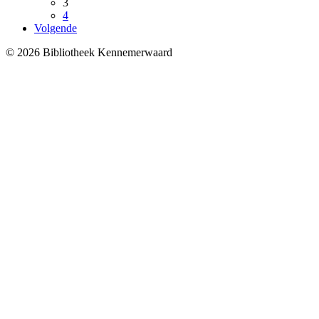
3
4
Volgende
© 2026 Bibliotheek Kennemerwaard