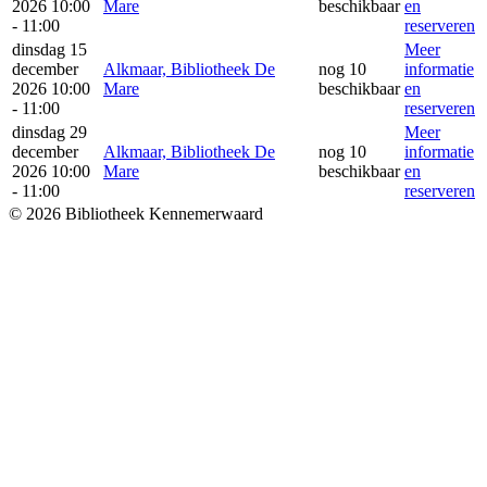
2026 10:00
Mare
beschikbaar
en
- 11:00
reserveren
dinsdag 15
Meer
december
Alkmaar, Bibliotheek De
nog 10
informatie
2026 10:00
Mare
beschikbaar
en
- 11:00
reserveren
dinsdag 29
Meer
december
Alkmaar, Bibliotheek De
nog 10
informatie
2026 10:00
Mare
beschikbaar
en
- 11:00
reserveren
© 2026 Bibliotheek Kennemerwaard