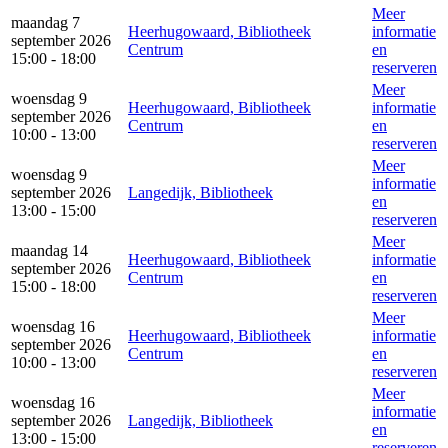
Meer
maandag 7
Heerhugowaard, Bibliotheek
informatie
september 2026
Centrum
en
15:00 - 18:00
reserveren
Meer
woensdag 9
Heerhugowaard, Bibliotheek
informatie
september 2026
Centrum
en
10:00 - 13:00
reserveren
Meer
woensdag 9
informatie
september 2026
Langedijk, Bibliotheek
en
13:00 - 15:00
reserveren
Meer
maandag 14
Heerhugowaard, Bibliotheek
informatie
september 2026
Centrum
en
15:00 - 18:00
reserveren
Meer
woensdag 16
Heerhugowaard, Bibliotheek
informatie
september 2026
Centrum
en
10:00 - 13:00
reserveren
Meer
woensdag 16
informatie
september 2026
Langedijk, Bibliotheek
en
13:00 - 15:00
reserveren