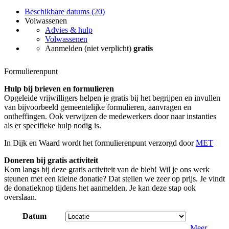
Beschikbare datums (20)
Volwassenen
Advies & hulp
Volwassenen
Aanmelden (niet verplicht)
gratis
Formulierenpunt
Hulp bij brieven en formulieren
Opgeleide vrijwilligers helpen je gratis bij het begrijpen en invullen
van bijvoorbeeld gemeentelijke formulieren, aanvragen en
ontheffingen. Ook verwijzen de medewerkers door naar instanties
als er specifieke hulp nodig is.
In Dijk en Waard wordt het formulierenpunt verzorgd door
MET
Doneren bij gratis activiteit
Kom langs bij deze gratis activiteit van de bieb! Wil je ons werk
steunen met een kleine donatie? Dat stellen we zeer op prijs. Je vindt
de donatieknop tijdens het aanmelden. Je kan deze stap ook
overslaan.
Datum
Meer