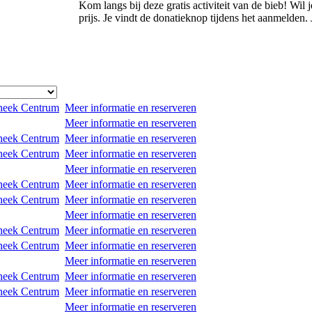
Kom langs bij deze gratis activiteit van de bieb! Wil
prijs. Je vindt de donatieknop tijdens het aanmelden.
heek Centrum
Meer informatie en reserveren
Meer informatie en reserveren
heek Centrum
Meer informatie en reserveren
heek Centrum
Meer informatie en reserveren
Meer informatie en reserveren
heek Centrum
Meer informatie en reserveren
heek Centrum
Meer informatie en reserveren
Meer informatie en reserveren
heek Centrum
Meer informatie en reserveren
heek Centrum
Meer informatie en reserveren
Meer informatie en reserveren
heek Centrum
Meer informatie en reserveren
heek Centrum
Meer informatie en reserveren
Meer informatie en reserveren