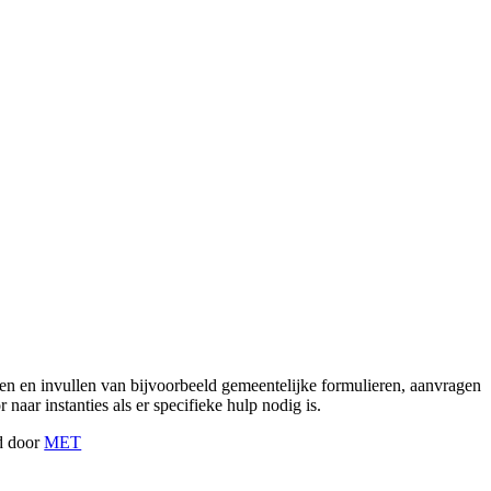
ijpen en invullen van bijvoorbeeld gemeentelijke formulieren, aanvragen
aar instanties als er specifieke hulp nodig is.
gd door
MET